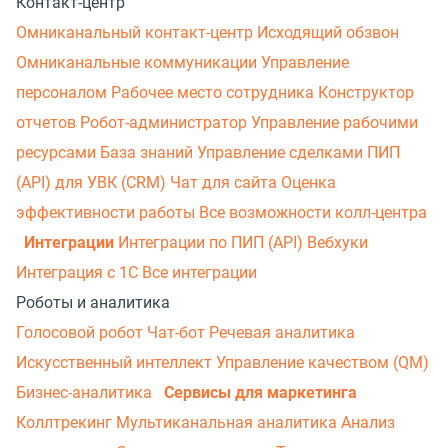
Контакт-центр
Омниканальный контакт-центр
Исходящий обзвон
Омниканальные коммуникации
Управление
персоналом
Рабочее место сотрудника
Конструктор
отчетов
Робот-администратор
Управление рабочими
ресурсами
База знаний
Управление сделками
ПИП
(API) для УВК (CRM)
Чат для сайта
Оценка
эффективности работы
Все возможности колл-центра
Интеграции
Интеграции по ПИП (API)
Вебхуки
Интеграция с 1С
Все интеграции
Роботы и аналитика
Голосовой робот
Чат-бот
Речевая аналитика
Искусственный интеллект
Управление качеством (QM)
Бизнес-аналитика
Сервисы для маркетинга
Коллтрекинг
Мультиканальная аналитика
Анализ