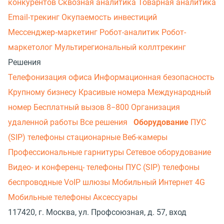
конкурентов
Сквозная аналитика
Товарная аналитика
Email-трекинг
Окупаемость инвестиций
Мессенджер‑маркетинг
Робот-аналитик
Робот-
маркетолог
Мультирегиональный коллтрекинг
Решения
Телефонизация офиса
Информационная безопасность
Крупному бизнесу
Красивые номера
Международный
номер
Бесплатный вызов 8−800
Организация
удаленной работы
Все решения
Оборудование
ПУС
(SIP) телефоны стационарные
Веб-камеры
Профессиональные гарнитуры
Сетевое оборудование
Видео- и конференц- телефоны
ПУС (SIP) телефоны
беспроводные
VoIP шлюзы
Мобильный Интернет 4G
Мобильные телефоны
Аксессуары
117420, г. Москва, ул. Профсоюзная, д. 57, вход