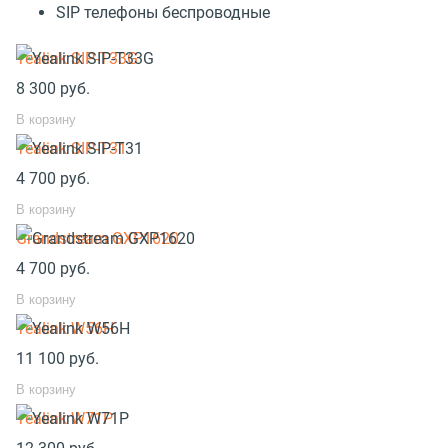
SIP телефоны беспроводные
Yealink SIP-T33G
8 300
руб.
В корзину
Yealink SIP-T31
4 700
руб.
В корзину
Grandstream GXP1620
4 700
руб.
В корзину
Yealink W56H
11 100
руб.
В корзину
Yealink W71P