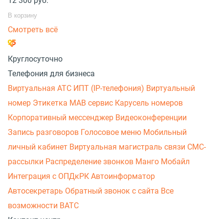
12 300
руб.
В корзину
Смотреть всё
Круглосуточно
Телефония для бизнеса
Виртуальная АТС
ИПТ (IP-телефония)
Виртуальный
номер
Этикетка
МАВ сервис
Карусель номеров
Корпоративный мессенджер
Видеоконференции
Запись разговоров
Голосовое меню
Мобильный
личный кабинет
Виртуальная магистраль связи
СМС-
рассылки
Распределение звонков
Манго Мобайл
Интеграция с ОПДкРК
Автоинформатор
Автосекретарь
Обратный звонок с сайта
Все
возможности ВАТС