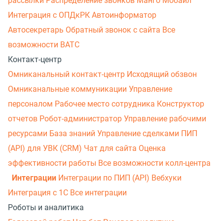
рассылки
Распределение звонков
Манго Мобайл
Интеграция с ОПДкРК
Автоинформатор
Автосекретарь
Обратный звонок с сайта
Все
возможности ВАТС
Контакт-центр
Омниканальный контакт-центр
Исходящий обзвон
Омниканальные коммуникации
Управление
персоналом
Рабочее место сотрудника
Конструктор
отчетов
Робот-администратор
Управление рабочими
ресурсами
База знаний
Управление сделками
ПИП
(API) для УВК (CRM)
Чат для сайта
Оценка
эффективности работы
Все возможности колл-центра
Интеграции
Интеграции по ПИП (API)
Вебхуки
Интеграция с 1С
Все интеграции
Роботы и аналитика