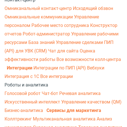
Омниканальный контакт-центр
Исходящий обзвон
Омниканальные коммуникации
Управление
персоналом
Рабочее место сотрудника
Конструктор
отчетов
Робот-администратор
Управление рабочими
ресурсами
База знаний
Управление сделками
ПИП
(API) для УВК (CRM)
Чат для сайта
Оценка
эффективности работы
Все возможности колл-центра
Интеграции
Интеграции по ПИП (API)
Вебхуки
Интеграция с 1С
Все интеграции
Роботы и аналитика
Голосовой робот
Чат-бот
Речевая аналитика
Искусственный интеллект
Управление качеством (QM)
Бизнес-аналитика
Сервисы для маркетинга
Коллтрекинг
Мультиканальная аналитика
Анализ