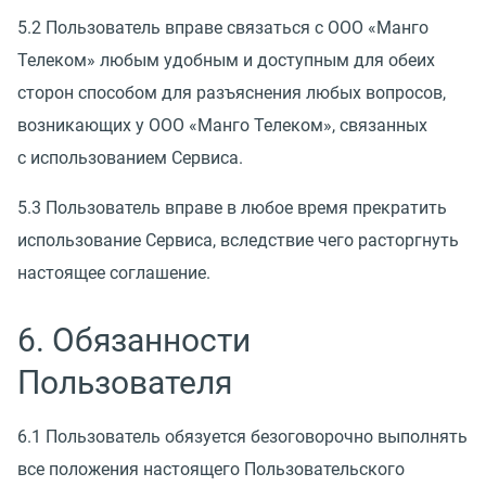
5.2 Пользователь вправе связаться с ООО
«
Манго
Телеком» любым удобным и доступным для обеих
сторон способом для разъяснения любых вопросов,
возникающих у ООО
«
Манго Телеком», связанных
с использованием Сервиса.
5.3 Пользователь вправе в любое время прекратить
использование Сервиса, вследствие чего расторгнуть
настоящее соглашение.
6. Обязанности
Пользователя
6.1 Пользователь обязуется безоговорочно выполнять
все положения настоящего Пользовательского