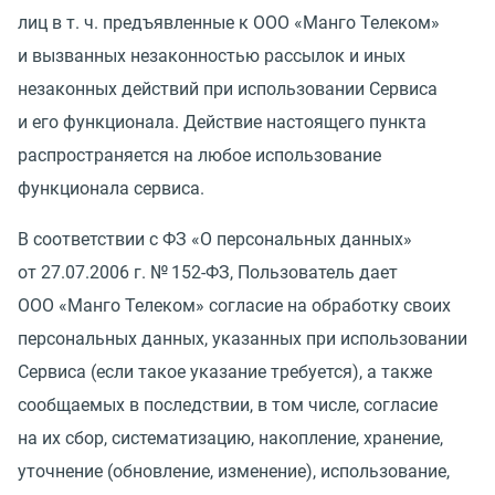
лиц
в т. ч.
предъявленные к ООО
«
Манго Телеком»
и вызванных незаконностью рассылок и иных
незаконных действий при использовании Сервиса
и его функционала. Действие настоящего пункта
распространяется на любое использование
функционала сервиса.
В соответствии с ФЗ «О персональных данных»
от 27.07.2006 г.
№ 152-ФЗ, Пользователь дает
ООО
«
Манго Телеком» согласие на обработку своих
персональных данных, указанных при использовании
Сервиса
(
если такое указание требуется), а также
сообщаемых в последствии, в том числе, согласие
на их сбор, систематизацию, накопление, хранение,
уточнение
(
обновление, изменение), использование,