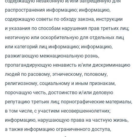
содержащую незаконную и/или запрещенную для
распространения информацию; информацию,
содержащую советы по обходу закона, инструкции
и указания по способам нарушения прав третьих лиц;
неэтичную или оскорбительную для отдельных лиц
или категорий лиц информацию; информацию,
разжигающую межнациональную рознь,
пропагандирующую ненависть и/или дискриминацию
людей по расовому, этническому, половому,
религиозному, социальному и иным признакам,
порочащую честь, достоинство и/или деловую
репутацию третьих лиц; порнографические материалы,
в том числе, с участием несовершеннолетних;
информацию, нарушающую права на частную жизнь,
а также информацию ограниченного доступа,