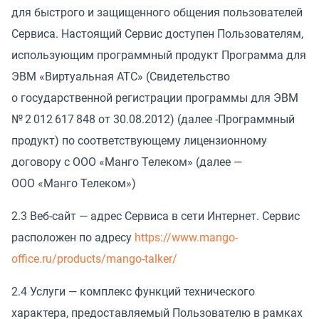
для быстрого и защищенного общения пользователей
Сервиса. Настоящий Сервис доступен Пользователям,
использующим программный продукт Программа для
ЭВМ
«
Виртуальная АТС»
(
Свидетельство
о государственной регистрации программы для ЭВМ
№ 2 012 617 848 от 30.08.2012)
(
далее -Программный
продукт) по соответствующему лицензионному
договору с ООО
«
Манго Телеком»
(
далее —
ООО
«
Манго Телеком»)
2.3 Веб-сайт — адрес Сервиса в сети Интернет. Сервис
расположен по адресу
https://www.mango-
office.ru/products/mango-talker/
2.4 Услуги — комплекс функций технического
характера, предоставляемый Пользователю в рамках